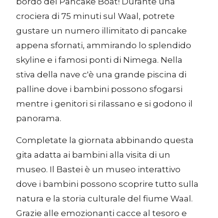
bordo del Pancake Boat! Durante una
crociera di 75 minuti sul Waal, potrete
gustare un numero illimitato di pancake
appena sfornati, ammirando lo splendido
skyline e i famosi ponti di Nimega. Nella
stiva della nave c'è una grande piscina di
palline dove i bambini possono sfogarsi
mentre i genitori si rilassano e si godono il
panorama.
Completate la giornata abbinando questa
gita adatta ai bambini alla visita di un
museo. Il Bastei è un museo interattivo
dove i bambini possono scoprire tutto sulla
natura e la storia culturale del fiume Waal.
Grazie alle emozionanti cacce al tesoro e