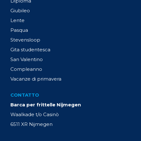
Diploma
Giubileo
Lente
Pasqua
Stevensloop
Gita studentesca
San Valentino
Compleanno
Vacanze di primavera
CONTATTO
Barca per frittelle Nijmegen
Waalkade t/o Casinò
6511 XR Nijmegen