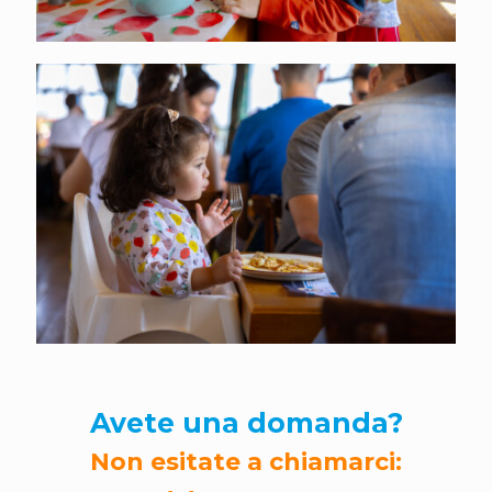
Avete una domanda?
Non esitate a chiamarci: