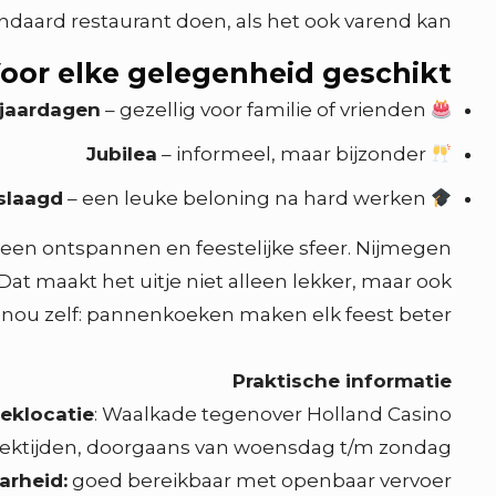
andaard restaurant doen, als het ook varend kan?
oor elke gelegenheid geschikt!
jaardagen
– gezellig voor familie of vrienden
Jubilea
– informeel, maar bijzonder
slaagd
– een leuke beloning na hard werken
zelf een ontspannen en feestelijke sfeer. Nijmegen
Dat maakt het uitje niet alleen lekker, maar ook
nou zelf: pannenkoeken maken elk feest beter.
Praktische informatie
reklocatie
: Waalkade tegenover Holland Casino
trektijden, doorgaans van woensdag t/m zondag
arheid:
goed bereikbaar met openbaar vervoer