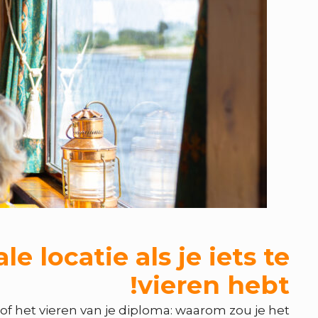
locatie als je iets te
vieren hebt!
f het vieren van je diploma: waarom zou je het