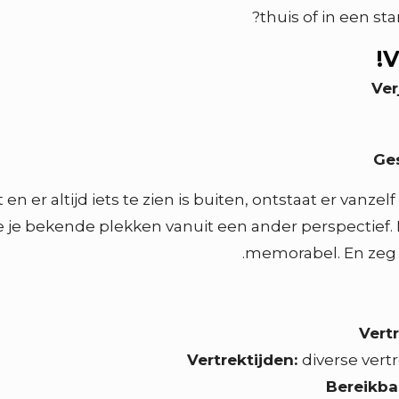
thuis of in een st
V
Ver
Ge
t en er altijd iets te zien is buiten, ontstaat er van
ie je bekende plekken vanuit een ander perspectief. 
memorabel. En zeg 
Vert
Vertrektijden:
diverse ver
Bereikba