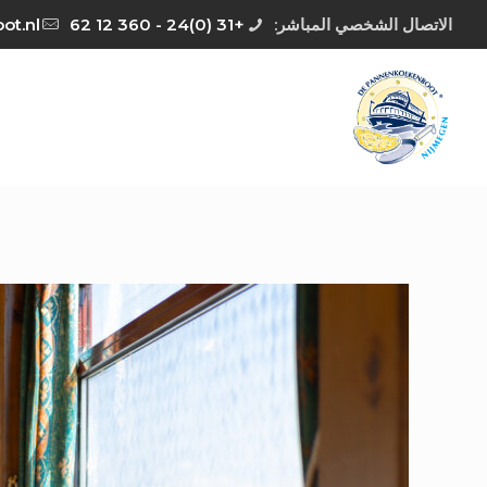
الاتصال الشخصي المباشر:
+31 (0)24 - 360 12 62
ot.nl