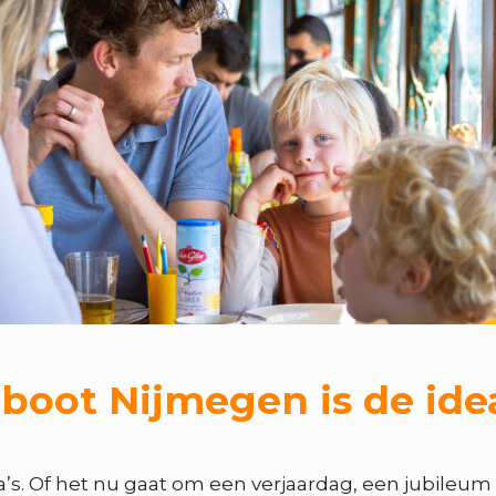
t Nijmegen is de ideale 
 Of het nu gaat om een verjaardag, een jubileum o