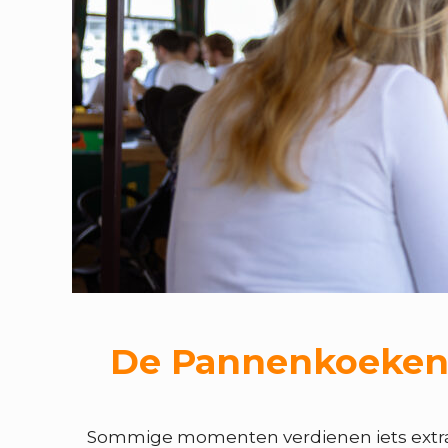
De Pannenkoekenboo
Sommige momenten verdienen iets extra’s.