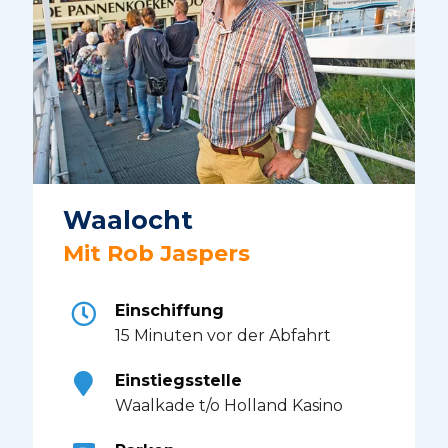
Waalocht
Mit Rob Jaspers
Einschiffung
15 Minuten vor der Abfahrt
Einstiegsstelle
Waalkade t/o Holland Kasino