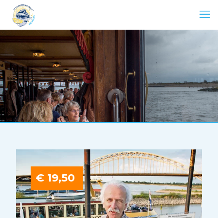
€ 19,50