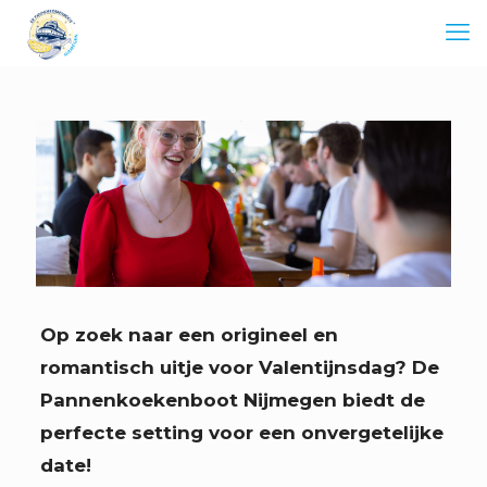
Op zoek naar een origineel en
romantisch uitje voor Valentijnsdag? De
Pannenkoekenboot Nijmegen biedt de
perfecte setting voor een onvergetelijke
date!