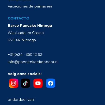
Vacaciones de primavera
CONTACTO
Barco Pancake Nimega
Waalkade t/o Casino
6511 XR Nimega
+31(0)24 - 360 12 62
info@pannenkoekenboot.nl
Volg onze socials!
onderdeel van: