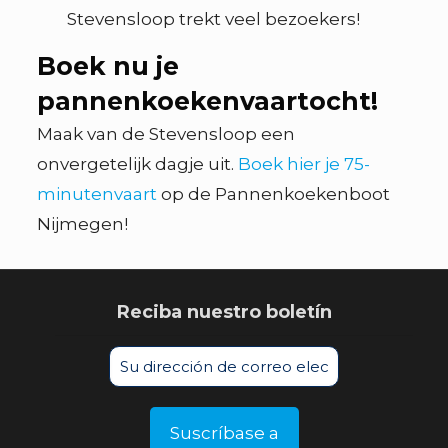
Stevensloop trekt veel bezoekers!
Boek nu je
pannenkoekenvaartocht!
Maak van de Stevensloop een
onvergetelijk dagje uit.
Boek hier je 75-
minutenvaart
op de Pannenkoekenboot
Nijmegen!
Reciba nuestro boletín