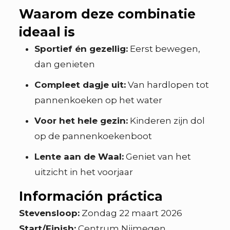
Waarom deze combinatie
ideaal is
Sportief én gezellig:
Eerst bewegen,
dan genieten
Compleet dagje uit:
Van hardlopen tot
pannenkoeken op het water
Voor het hele gezin:
Kinderen zijn dol
op de pannenkoekenboot
Lente aan de Waal:
Geniet van het
uitzicht in het voorjaar
Información práctica
Stevensloop:
Zondag 22 maart 2026
Start/Finish:
Centrum Nijmegen