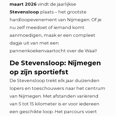
maart 2026
vindt de jaarlijkse
Stevensloop
plaats – het grootste
hardloopevenement van Nijmegen. Of je
nu zelf meedoet of iemand komt
aanmoedigen, maak er een compleet
dagje uit van met een
pannenkoekenvaartocht over de Waal!
De Stevensloop: Nijmegen
op zijn sportiefst
De Stevensloop trekt elk jaar duizenden
lopers en toeschouwers naar het centrum
van Nijmegen. Met afstanden variërend
van 5 tot 15 kilometer is er voor iedereen
een geschikte loop. Het parcours voert