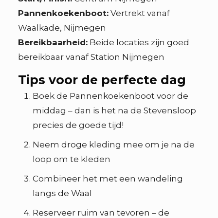
Pannenkoekenboot:
Vertrekt vanaf
Waalkade, Nijmegen
Bereikbaarheid:
Beide locaties zijn goed
bereikbaar vanaf Station Nijmegen
Tips voor de perfecte dag
Boek de Pannenkoekenboot voor de
middag – dan is het na de Stevensloop
precies de goede tijd!
Neem droge kleding mee om je na de
loop om te kleden
Combineer het met een wandeling
langs de Waal
Reserveer ruim van tevoren – de