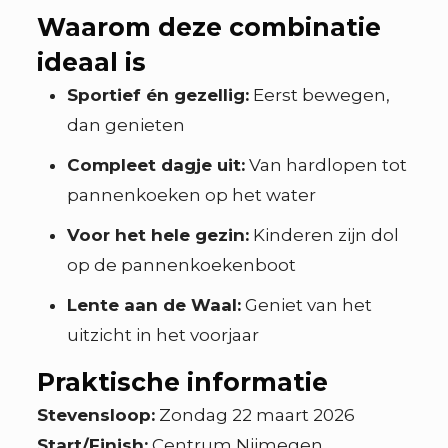
Waarom deze combinatie
ideaal is
Sportief én gezellig:
Eerst bewegen,
dan genieten
Compleet dagje uit:
Van hardlopen tot
pannenkoeken op het water
Voor het hele gezin:
Kinderen zijn dol
op de pannenkoekenboot
Lente aan de Waal:
Geniet van het
uitzicht in het voorjaar
Praktische informatie
Stevensloop:
Zondag 22 maart 2026
Start/Finish:
Centrum Nijmegen