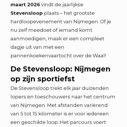
maart 2026
vindt de jaarlijkse
Stevensloop
plaats – het grootste
hardloopevenement van Nijmegen. Of je
nu zelf meedoet of iemand komt
aanmoedigen, maak er een compleet
dagje uit van met een
pannenkoekenvaartocht over de Waal!
De Stevensloop: Nijmegen
op zijn sportiefst
De Stevensloop trekt elk jaar duizenden
lopers en toeschouwers naar het centrum
van Nijmegen. Met afstanden variërend
van 5 tot 15 kilometer is er voor iedereen
een geschikte loop. Het parcours voert