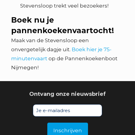
Stevensloop trekt veel bezoekers!
Boek nu je
pannenkoekenvaartocht!
Maak van de Stevensloop een
onvergetelijk dagje uit.
Boek hier je 75-
minutenvaart
op de Pannenkoekenboot
Nijmegen!
Ontvang onze nieuwsbrief