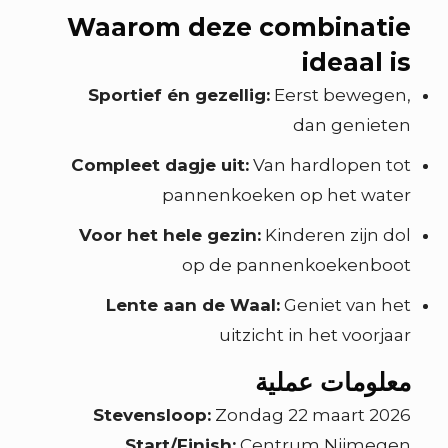
Waarom deze combinatie
ideaal is
Sportief én gezellig:
Eerst bewegen,
dan genieten
Compleet dagje uit:
Van hardlopen tot
pannenkoeken op het water
Voor het hele gezin:
Kinderen zijn dol
op de pannenkoekenboot
Lente aan de Waal:
Geniet van het
uitzicht in het voorjaar
معلومات عملية
Stevensloop:
Zondag 22 maart 2026
Start/Finish:
Centrum Nijmegen