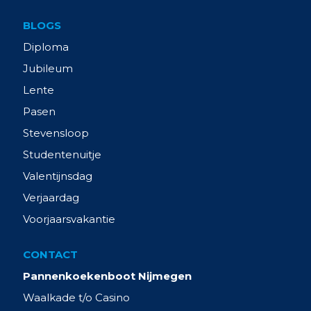
BLOGS
Diploma
Jubileum
Lente
Pasen
Stevensloop
Studentenuitje
Valentijnsdag
Verjaardag
Voorjaarsvakantie
CONTACT
Pannenkoekenboot Nijmegen
Waalkade t/o Casino