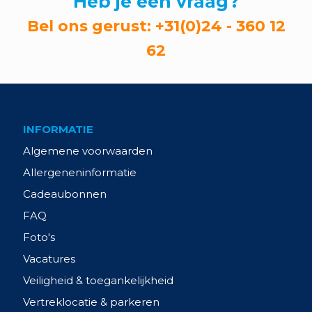
Heb je een vraag?
Bel ons gerust:
+31(0)24 - 360 12
62
INFORMATIE
Algemene voorwaarden
Allergeneninformatie
Cadeaubonnen
FAQ
Foto's
Vacatures
Veiligheid & toegankelijkheid
Vertreklocatie & parkeren