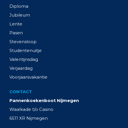
Diploma
Jubileum
Lente
Pasen
Stevensloop
Studentenuitje
Valentijnsdag
Verjaardag
Voorjaarsvakantie
CONTACT
Pannenkoekenboot Nijmegen
Waalkade t/o Casino
6511 XR Nijmegen