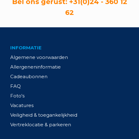
Bel ons gerust:
+31(0)24 - 360 12
62
INFORMATIE
Algemene voorwaarden
Allergeneninformatie
Cadeaubonnen
FAQ
Foto's
Vacatures
Veiligheid & toegankelijkheid
Vertreklocatie & parkeren