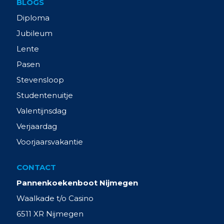
BLOGS
Diploma
Jubileum
Lente
Pasen
Stevensloop
Studentenuitje
Valentijnsdag
Verjaardag
Voorjaarsvakantie
CONTACT
Pannenkoekenboot Nijmegen
Waalkade t/o Casino
6511 XR Nijmegen