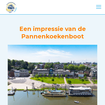
Een impressie van de
Pannenkoekenboot