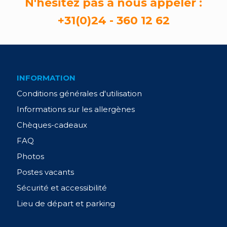
N'hésitez pas à nous appeler :
+31(0)24 - 360 12 62
INFORMATION
Conditions générales d'utilisation
Informations sur les allergènes
Chèques-cadeaux
FAQ
Photos
Postes vacants
Sécurité et accessibilité
Lieu de départ et parking