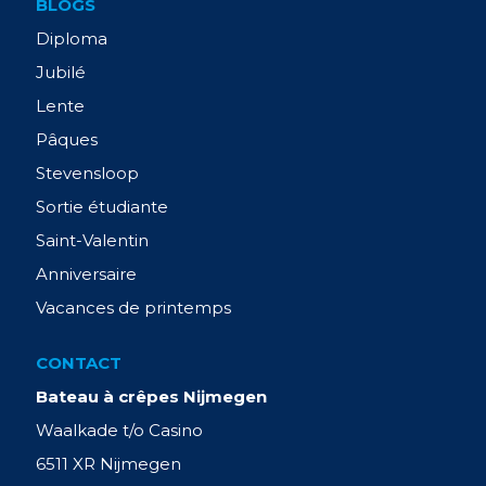
BLOGS
Diploma
Jubilé
Lente
Pâques
Stevensloop
Sortie étudiante
Saint-Valentin
Anniversaire
Vacances de printemps
CONTACT
Bateau à crêpes Nijmegen
Waalkade t/o Casino
6511 XR Nijmegen