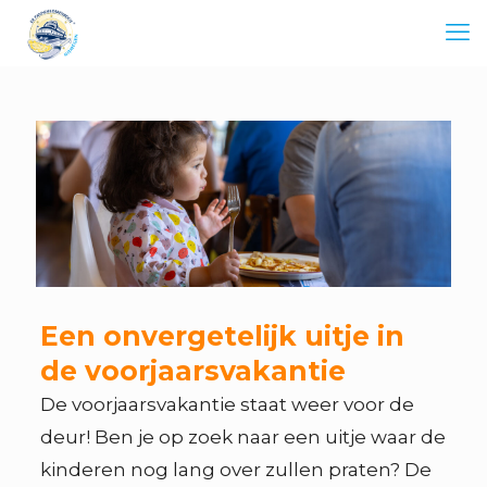
Een onvergetelijk uitje in
de voorjaarsvakantie
De voorjaarsvakantie staat weer voor de
deur! Ben je op zoek naar een uitje waar de
kinderen nog lang over zullen praten? De