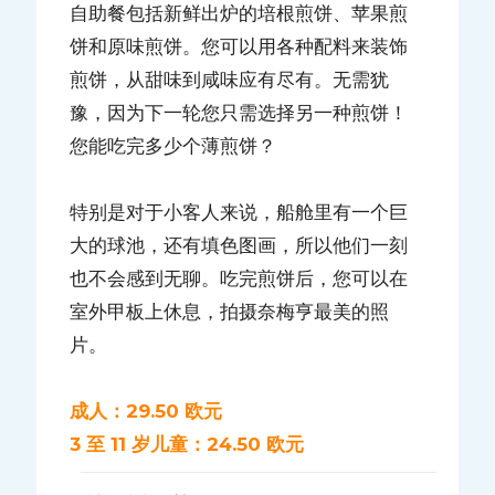
自助餐包括新鲜出炉的培根煎饼、苹果煎
饼和原味煎饼。您可以用各种配料来装饰
煎饼，从甜味到咸味应有尽有。无需犹
豫，因为下一轮您只需选择另一种煎饼！
您能吃完多少个薄煎饼？
特别是对于小客人来说，船舱里有一个巨
大的球池，还有填色图画，所以他们一刻
也不会感到无聊。吃完煎饼后，您可以在
室外甲板上休息，拍摄奈梅亨最美的照
片。
成人：29.50 欧元
3 至 11 岁儿童：24.50 欧元