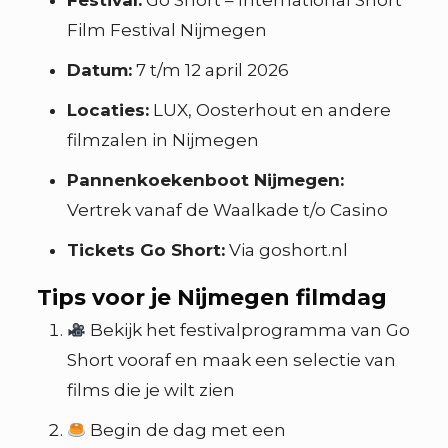
Festival:
Go Short – International Short
Film Festival Nijmegen
Datum:
7 t/m 12 april 2026
Locaties:
LUX, Oosterhout en andere
filmzalen in Nijmegen
Pannenkoekenboot Nijmegen:
Vertrek vanaf de Waalkade t/o Casino
Tickets Go Short:
Via goshort.nl
Tips voor je Nijmegen filmdag
Bekijk het festivalprogramma van Go
Short vooraf en maak een selectie van
films die je wilt zien
Begin de dag met een