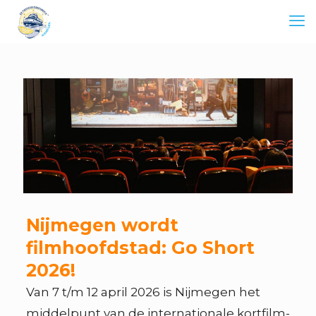
Nijmegen wordt
filmhoofdstad: Go Short
2026!
Van 7 t/m 12 april 2026 is Nijmegen het
middelpunt van de internationale kortfilm-