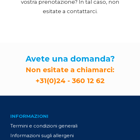
vostra prenotazione? In tal caso, non
esitate a contattarci.
Avete una domanda?
Non esitate a chiamarci:
+31(0)24 - 360 12 62
INFORMAZIONI
Termini e condizioni generali
Informazioni sugli allergeni