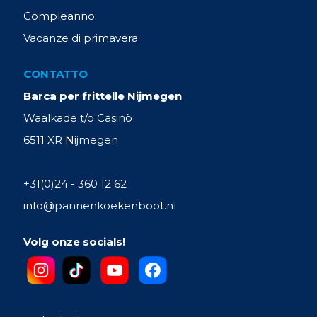
Compleanno
Vacanze di primavera
CONTATTO
Barca per frittelle Nijmegen
Waalkade t/o Casinò
6511 XR Nijmegen
+31(0)24 - 360 12 62
info@pannenkoekenboot.nl
Volg onze socials!