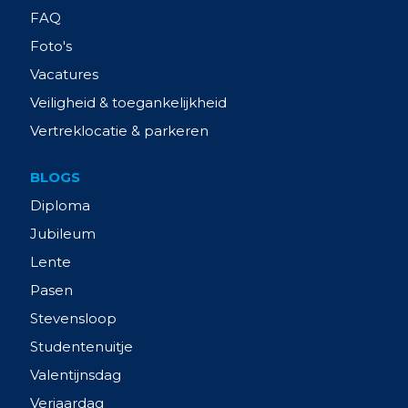
FAQ
Foto's
Vacatures
Veiligheid & toegankelijkheid
Vertreklocatie & parkeren
BLOGS
Diploma
Jubileum
Lente
Pasen
Stevensloop
Studentenuitje
Valentijnsdag
Verjaardag