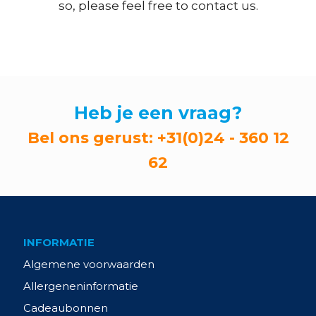
so, please feel free to contact us.
Heb je een vraag?
Bel ons gerust:
+31(0)24 - 360 12
62
INFORMATIE
Algemene voorwaarden
Allergeneninformatie
Cadeaubonnen