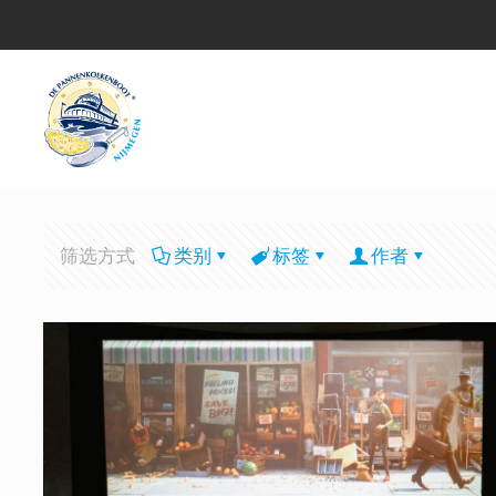
筛选方式
类别
标签
作者