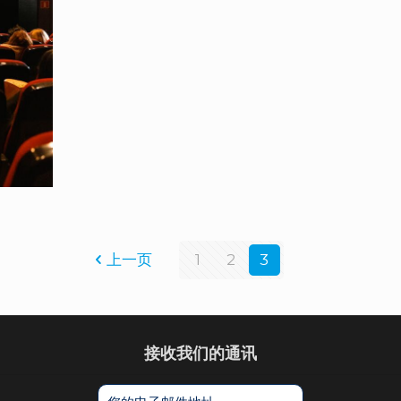
上一页
1
2
3
接收我们的通讯