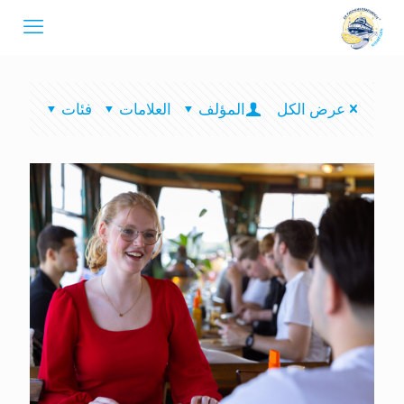
عرض الكل
المؤلف
العلامات
فئات