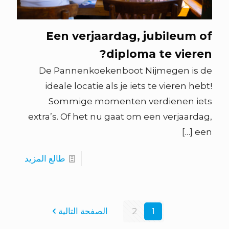
Een verjaardag, jubileum of
diploma te vieren?
De Pannenkoekenboot Nijmegen is de
ideale locatie als je iets te vieren hebt!
Sommige momenten verdienen iets
extra’s. Of het nu gaat om een verjaardag,
[…]
een
طالع المزيد
1
2
الصفحة التالية