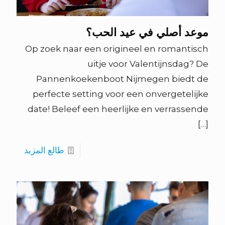
موعد أصلي في عيد الحب؟
Op zoek naar een origineel en romantisch
uitje voor Valentijnsdag? De
Pannenkoekenboot Nijmegen biedt de
perfecte setting voor een onvergetelijke
date! Beleef een heerlijke en verrassende
[…]
طالع المزيد