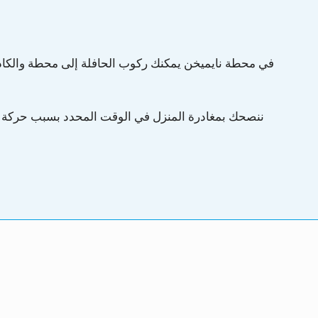
في محطة نايميخن يمكنك ركوب الحافلة إلى محطة والكا