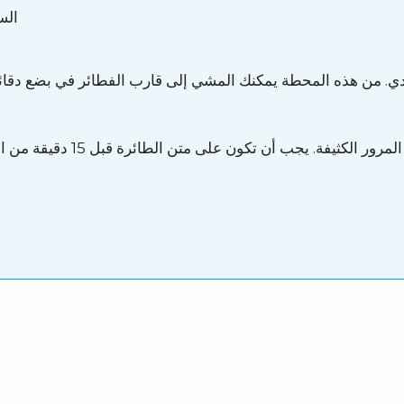
الس
دي. من هذه المحطة يمكنك المشي إلى قارب الفطائر في بضع دقا
ننصحك بمغادرة المنزل في الو