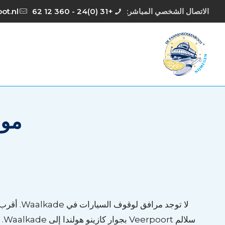
الاتصال الشخصي المباشر:
+31 (0)24 - 360 12 62
ot.nl
موق
لا توجد مرافق لوقوف السيارات في Waalkade. أقرب مرائب وقوف السيارات هي