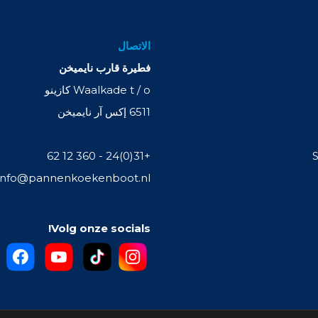
الاتصال
فطيرة قارب نايميخن
Waalkade t / o كازينو
6511 إكس آر نايميخن
+31(0)24 - 360 12 62
info@pannenkoekenboot.nl
Volg onze socials!