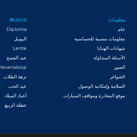
معلومات
BLOGS
عام
Diploma
معلومات مسببة للحساسية
اليوبيل
شهادات الهدايا
Lente
الأسئلة المتداولة
عيد الفصح
الصور
Stevensloop
الشواغر
نزهة الطلاب
السلامة وإمكانية الوصول
عيد الحب
موقع المغادرة ومواقف السيارات
أعياد الميلاد
عطلة الربيع